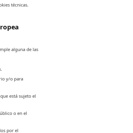
okies técnicas.
uropea
umple alguna de las
.
rio y/o para
que está sujeto el
úblico o en el
dos por el