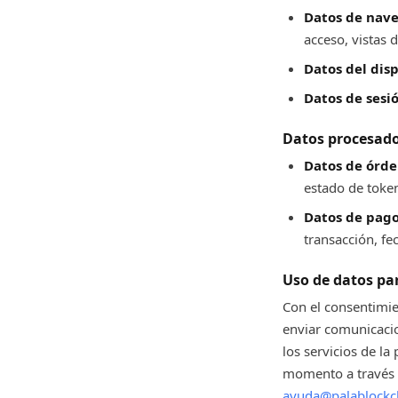
Datos de nave
acceso, vistas 
Datos del disp
Datos de sesió
Datos procesado
Datos de órde
estado de toke
Datos de pago
transacción, fe
Uso de datos pa
Con el consentimie
enviar comunicacio
los servicios de la
momento a través d
ayuda@palablockch