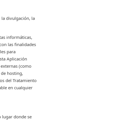
la divulgación, la
as informáticas,
on las finalidades
les para
sta Aplicación
s externas (como
 de hosting,
os del Tratamiento
able en cualquier
o lugar donde se