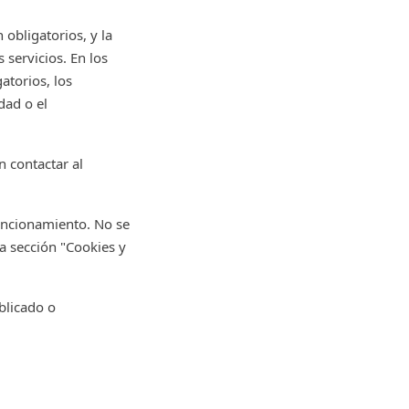
 obligatorios, y la
 servicios. En los
atorios, los
dad o el
 contactar al
funcionamiento. No se
la sección "Cookies y
blicado o