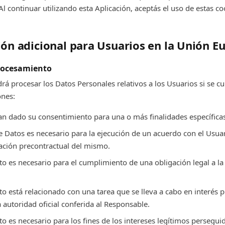
Al continuar utilizando esta Aplicación, aceptás el uso de estas co
ión adicional para Usuarios en la Unión E
procesamiento
rá procesar los Datos Personales relativos a los Usuarios si se c
ones:
an dado su consentimiento para una o más finalidades específicas
e Datos es necesario para la ejecución de un acuerdo con el Usua
ación precontractual del mismo.
o es necesario para el cumplimiento de una obligación legal a la 
o está relacionado con una tarea que se lleva a cabo en interés p
a autoridad oficial conferida al Responsable.
o es necesario para los fines de los intereses legítimos persegui