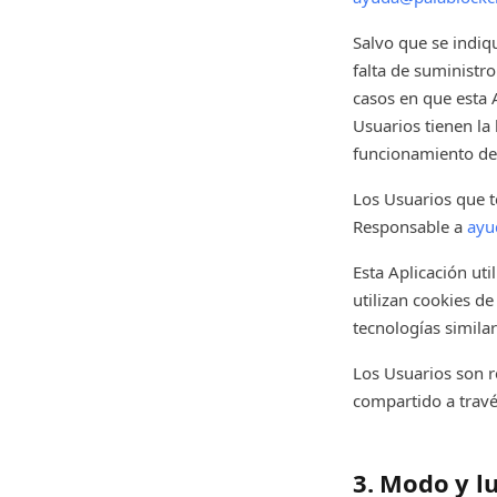
Salvo que se indiqu
falta de suministro
casos en que esta 
Usuarios tienen la
funcionamiento del
Los Usuarios que t
Responsable a
ayu
Esta Aplicación ut
utilizan cookies de
tecnologías simila
Los Usuarios son r
compartido a travé
3. Modo y l