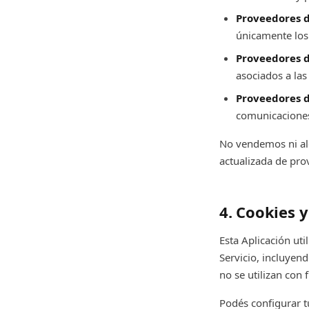
Proveedores d
únicamente los 
Proveedores 
asociados a las
Proveedores d
comunicaciones 
No vendemos ni alq
actualizada de pro
4. Cookies y
Esta Aplicación uti
Servicio, incluyend
no se utilizan con 
Podés configurar t