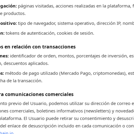
gación:
páginas visitadas, acciones realizadas en la plataforma, 
de productos.
ositivo:
tipo de navegador, sistema operativo, dirección IP, nom
n:
tokens de autenticación, cookies de sesión.
s en relación con transacciones
nes:
identificador de orden, montos, porcentajes de inversión, e
n, descuentos aplicados.
s:
método de pago utilizado (Mercado Pago, criptomonedas), est
cha de la transacción.
ra comunicaciones comerciales
nto previo del Usuario, podemos utilizar su dirección de correo e
nes comerciales, boletines informativos (newsletters) y novedad
 plataforma. El Usuario puede retirar su consentimiento y desuscri
el enlace de desuscripción incluido en cada comunicación o con
ain.io
.