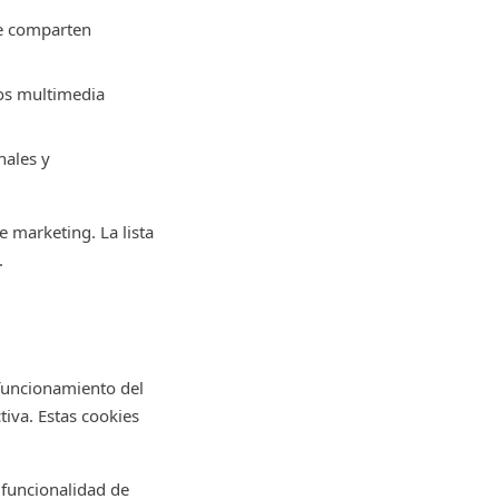
Se comparten
vos multimedia
nales y
 marketing. La lista
.
 funcionamiento del
tiva. Estas cookies
 funcionalidad de