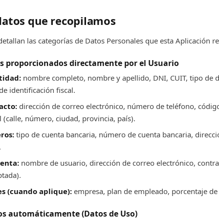
 datos que recopilamos
detallan las categorías de Datos Personales que esta Aplicación re
s proporcionados directamente por el Usuario
tidad:
nombre completo, nombre y apellido, DNI, CUIT, tipo de
de identificación fiscal.
acto:
dirección de correo electrónico, número de teléfono, código
 (calle, número, ciudad, provincia, país).
ros:
tipo de cuenta bancaria, número de cuenta bancaria, direcci
.
uenta:
nombre de usuario, dirección de correo electrónico, cont
ptada).
es (cuando aplique):
empresa, plan de empleado, porcentaje de 
os automáticamente (Datos de Uso)