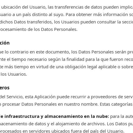
ubicación del Usuario, las transferencias de datos pueden implica
suario a un país distinto al suyo. Para obtener más información so
ichos Datos transferidos, los Usuarios pueden consultar la secc
procesamiento de los Datos Personales.
ción
ue lo contrario en este documento, los Datos Personales serán p
e el tiempo necesario según la finalidad para la que fueron rec
e más tiempo en virtud de una obligación legal aplicable o sobre
los Usuarios.
ceros
del Servicio, esta Aplicación puede recurrir a proveedores de serv
 procesar Datos Personales en nuestro nombre. Estas categorías 
e infraestructura y almacenamiento en la nube:
para la aut
lmacenamiento de datos y el alojamiento de archivos. Los Datos p
procesados en servidores ubicados fuera del país del Usuario.