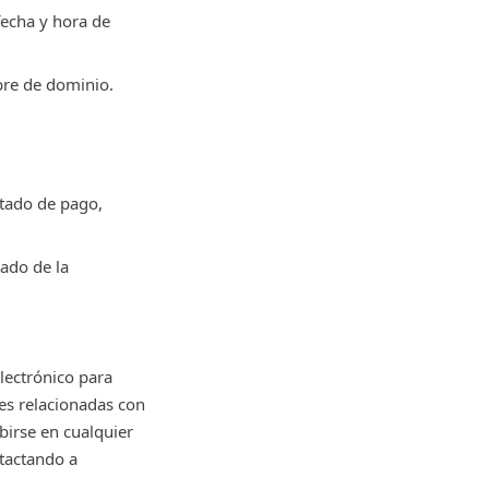
fecha y hora de
bre de dominio.
stado de pago,
ado de la
lectrónico para
es relacionadas con
birse en cualquier
tactando a