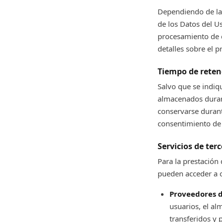
Dependiendo de la 
de los Datos del U
procesamiento de d
detalles sobre el 
Tiempo de reten
Salvo que se indiq
almacenados durant
conservarse durant
consentimiento de 
Servicios de ter
Para la prestación 
pueden acceder a o
Proveedores d
usuarios, el a
transferidos y 