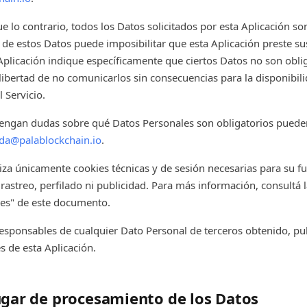
e lo contrario, todos los Datos solicitados por esta Aplicación son
 de estos Datos puede imposibilitar que esta Aplicación preste sus
Aplicación indique específicamente que ciertos Datos no son oblig
 libertad de no comunicarlos sin consecuencias para la disponibili
 Servicio.
engan dudas sobre qué Datos Personales son obligatorios pueden
da@palablockchain.io
.
iliza únicamente cookies técnicas y de sesión necesarias para su 
 rastreo, perfilado ni publicidad. Para más información, consultá 
res" de este documento.
esponsables de cualquier Dato Personal de terceros obtenido, pu
s de esta Aplicación.
ugar de procesamiento de los Datos