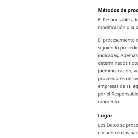
Métodos de pro
El Responsable ado
modificación o la 
El procesamiento d
siguiendo procedim
indicadas. Además 
determinados tipos
(administración, v
proveedores de ser
empresas de TI, a
por el Responsable.
momento.
Lugar
Los Datos se proce
encuentren las par