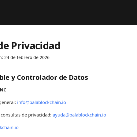
 de Privacidad
n: 24 de febrero de 2026
ble y Controlador de Datos
INC
general:
info@palablockchain.io
 consultas de privacidad:
ayuda@palablockchain.io
kchain.io