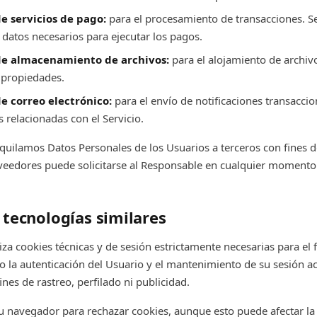
e servicios de pago:
para el procesamiento de transacciones. 
datos necesarios para ejecutar los pagos.
de almacenamiento de archivos:
para el alojamiento de archi
 propiedades.
e correo electrónico:
para el envío de notificaciones transaccio
relacionadas con el Servicio.
uilamos Datos Personales de los Usuarios a terceros con fines de
veedores puede solicitarse al Responsable en cualquier momento
 tecnologías similares
liza cookies técnicas y de sesión estrictamente necesarias para el
o la autenticación del Usuario y el mantenimiento de su sesión ac
fines de rastreo, perfilado ni publicidad.
u navegador para rechazar cookies, aunque esto puede afectar la