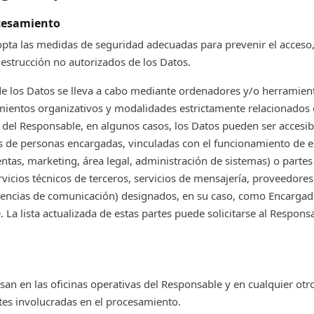
cesamiento
pta las medidas de seguridad adecuadas para prevenir el acceso, 
destrucción no autorizados de los Datos.
e los Datos se lleva a cabo mediante ordenadores y/o herramient
ientos organizativos y modalidades estrictamente relacionados c
del Responsable, en algunos casos, los Datos pueden ser accesib
 de personas encargadas, vinculadas con el funcionamiento de e
entas, marketing, área legal, administración de sistemas) o parte
vicios técnicos de terceros, servicios de mensajería, proveedores
gencias de comunicación) designados, en su caso, como Encargad
 La lista actualizada de estas partes puede solicitarse al Respons
san en las oficinas operativas del Responsable y en cualquier otr
tes involucradas en el procesamiento.